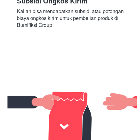
Subsidi Ongkos Kirim
Kalian bisa mendapatkan subsidi atau potongan 
biaya ongkos kirim untuk pembelian produk di 
Bumifiksi Group