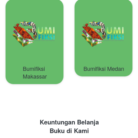
Bumifiksi 
Bumifiksi Medan
Makassar
Keuntungan Belanja
Buku di 
Kami